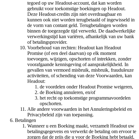
tegoed op uw Headout-account, dat kan worden
gebruikt voor toekomstige boekingen op Headout.
Deze Headout-credits zijn niet overdraagbaar en
kunnen ook niet worden terugbetaald of ingewisseld in
de vorm van contant geld. Terugbetalingen worden
binnen de toegezegde tijd verwerkt. De daadwerkelijke
verwerkingstijd kan variëren, afhankelijk van uw bank
of betalingsprovider.
Voorbehoud van rechten: Headout kan Headout
Promise (of een deel daarvan) op elk moment
toevoegen, wijzigen, opschorten of intrekken, zonder
voorafgaande kennisgeving of aansprakelijkheid. In
gevallen van vermoed misbruik, misbruik, frauduleuze
activiteiten, of schending van deze Voorwaarden, kan
Headout:
de voordelen onder Headout Promise weigeren,
de Boeking annuleren, en/of
het recht op toekomstige programmavoordelen
opschorten.
Alle andere voorwaarden in het Annuleringsbeleid en
Privacybeleid zijn van toepassing.
Betalingen
Wanneer u een Boeking maakt, verzamelt Headout uw
betalingsgegevens en verwerkt de betaling om ervoor te
zorgen dat de prijs die u voor de Boeking hebt betaald,