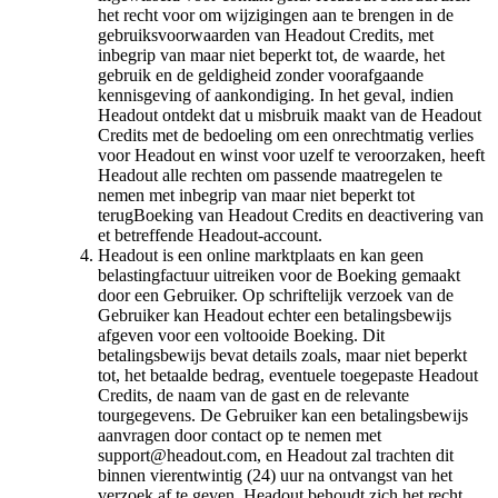
het recht voor om wijzigingen aan te brengen in de
gebruiksvoorwaarden van Headout Credits, met
inbegrip van maar niet beperkt tot, de waarde, het
gebruik en de geldigheid zonder voorafgaande
kennisgeving of aankondiging. In het geval, indien
Headout ontdekt dat u misbruik maakt van de Headout
Credits met de bedoeling om een onrechtmatig verlies
voor Headout en winst voor uzelf te veroorzaken, heeft
Headout alle rechten om passende maatregelen te
nemen met inbegrip van maar niet beperkt tot
terugBoeking van Headout Credits en deactivering van
et betreffende Headout-account.
Headout is een online marktplaats en kan geen
belastingfactuur uitreiken voor de Boeking gemaakt
door een Gebruiker. Op schriftelijk verzoek van de
Gebruiker kan Headout echter een betalingsbewijs
afgeven voor een voltooide Boeking. Dit
betalingsbewijs bevat details zoals, maar niet beperkt
tot, het betaalde bedrag, eventuele toegepaste Headout
Credits, de naam van de gast en de relevante
tourgegevens. De Gebruiker kan een betalingsbewijs
aanvragen door contact op te nemen met
support@headout.com, en Headout zal trachten dit
binnen vierentwintig (24) uur na ontvangst van het
verzoek af te geven. Headout behoudt zich het recht