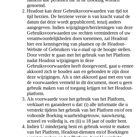
genoemd.
Headout kan deze Gebruiksvoorwaarden van tijd tot
tijd herzien. De herziene versie is van kracht vanaf de
datum dat deze wordt gepubliceerd, tenzij anders
aangegeven. Indien wijzigingen/herzieningen van deze
Gebruiksvoorwaarden uw rechten verminderen of uw
verantwoordelijkheden doen toenemen, zal Headout
hier een kennisgeving van plaatsen op de Headout-
Website of Gebruikers via e-mail op de hoogte stellen.
Door verder te gaan met het gebruik van het Platform
nadat Headout wijzigingen in deze
Gebruiksvoorwaarden heeft doorgevoerd, gaat u ermee
akkoord zich te houden aan en gebonden te zijn door
deze wijzigingen. Als u niet akkoord gaat met een van
de voorwaarden vermeld in dit document, moet u geen
gebruik maken van of toegang krijgen tot het Headout-
platform.
Als voorwaarde voor het gebruik van het Platform,
verklaart en garandeert u dat: (i) alle informatie die u
verstrekt tijdens het gebruik van het Platform en/of een
voltooide Boeking waarheidsgetrouw, nauwkeurig,
actueel en volledig is, en (ii) u 18 jaar of ouder bent.
Indien U minderjarig bent en gebruik wenst te maken
van het Platform, Headout-diensten en/of Boekingen