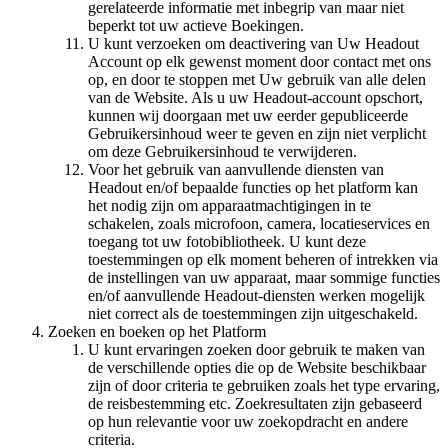
gerelateerde informatie met inbegrip van maar niet
beperkt tot uw actieve Boekingen.
U kunt verzoeken om deactivering van Uw Headout
Account op elk gewenst moment door contact met ons
op, en door te stoppen met Uw gebruik van alle delen
van de Website. Als u uw Headout-account opschort,
kunnen wij doorgaan met uw eerder gepubliceerde
Gebruikersinhoud weer te geven en zijn niet verplicht
om deze Gebruikersinhoud te verwijderen.
Voor het gebruik van aanvullende diensten van
Headout en/of bepaalde functies op het platform kan
het nodig zijn om apparaatmachtigingen in te
schakelen, zoals microfoon, camera, locatieservices en
toegang tot uw fotobibliotheek. U kunt deze
toestemmingen op elk moment beheren of intrekken via
de instellingen van uw apparaat, maar sommige functies
en/of aanvullende Headout-diensten werken mogelijk
niet correct als de toestemmingen zijn uitgeschakeld.
Zoeken en boeken op het Platform
U kunt ervaringen zoeken door gebruik te maken van
de verschillende opties die op de Website beschikbaar
zijn of door criteria te gebruiken zoals het type ervaring,
de reisbestemming etc. Zoekresultaten zijn gebaseerd
op hun relevantie voor uw zoekopdracht en andere
criteria.