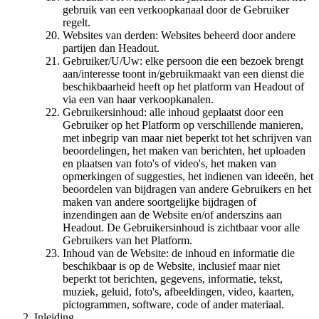
gebruik van een verkoopkanaal door de Gebruiker
regelt.
Websites van derden: Websites beheerd door andere
partijen dan Headout.
Gebruiker/U/Uw: elke persoon die een bezoek brengt
aan/interesse toont in/gebruikmaakt van een dienst die
beschikbaarheid heeft op het platform van Headout of
via een van haar verkoopkanalen.
Gebruikersinhoud: alle inhoud geplaatst door een
Gebruiker op het Platform op verschillende manieren,
met inbegrip van maar niet beperkt tot het schrijven van
beoordelingen, het maken van berichten, het uploaden
en plaatsen van foto's of video's, het maken van
opmerkingen of suggesties, het indienen van ideeën, het
beoordelen van bijdragen van andere Gebruikers en het
maken van andere soortgelijke bijdragen of
inzendingen aan de Website en/of anderszins aan
Headout. De Gebruikersinhoud is zichtbaar voor alle
Gebruikers van het Platform.
Inhoud van de Website: de inhoud en informatie die
beschikbaar is op de Website, inclusief maar niet
beperkt tot berichten, gegevens, informatie, tekst,
muziek, geluid, foto's, afbeeldingen, video, kaarten,
pictogrammen, software, code of ander materiaal.
Inleiding