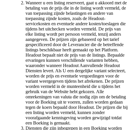
Wanneer u een listing reserveert, gaat u akkoord met de
betaling van de prijs die in de listing wordt vermeld, de
van toepassing zijnde belastingen en andere van
toepassing zijnde kosten, zoals de Headout-
servicekosten en eventuele andere kosten/toeslagen die
tijdens het uitchecken worden vermeld. De prijs van
elke listing wordt per persoon vermeld, tenzij anders
aangegeven. De prijzen zijn gebaseerd op het tarief
gespecificeerd door de Leverancier die de betreffende
listings beschikbaar heeft gemaakt op het Platform.
Headout bepaalt niet de prijs van de listings. Bepaalde
ervaringen kunnen verschillende varianten hebben,
waaronder wanneer Headout Aanvullende Headout
Diensten levert. Als U een dergelijke variant selecteert,
worden de prijs en eventuele vergoedingen voor de
variant weergegeven tijdens het afrekenen. De prijzen
worden vermeld in de munteenheid die u tijdens het
gebruik van de Website hebt gekozen. Alle
omrekeningen van valuta die nodig zijn om de betaling
voor de Boeking uit te voeren, zullen worden gedaan
tegen de koers bepaald door Headout. De prijzen die bij
een listing worden vermeld, kunnen zonder
voorafgaande kennisgeving worden gewijzigd totdat
een Boeking is gemaakt.
Diensten die zijn inbegrepen in een Boeking worden