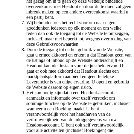
het gezag om in te gaan op deze wettelijk bindende
overeenkomst met Headout en door dit te doen zal geen
inbreuk maken op een andere overeenkomst waarbij u
een partij bent.
Wij behouden ons het recht voor om naar eigen
goeddunken iedereen op elk moment en om welke
reden dan ook de toegang tot de Website te ontzeggen,
inclusief, maar niet beperkt tot, wegens overtreding van
deze Gebruiksvoorwaarden.
Door de toegang tot en het gebruik van de Website,
gaat u ermee akkoord en erkent u dat Headout geen van
de listings of inhoud op de Website onderschrijft en
Headout kan niet instaan voor de juistheid ervan. U
gaat er ook mee akkoord dat Headout slechts een
marktplaatsplatform aanbiedt en geen feitelijke
Leverancier is van enige ervaring. U opent en gebruikt
de Website daarom op eigen risico.
Het kan nodig zijn dat u een Headout-account
aanmaakt en informatie over uzelf verstrekt om
sommige functies op de Website te gebruiken, inclusief
wanneer u een Boeking maakt. U bent
verantwoordelijk voor het handhaven van de
vertrouwelijkheid van de inloggegevens van uw
Headout-account. U bent ook zelf verantwoordelijk
voor alle activiteiten (inclusief Boekingen) die