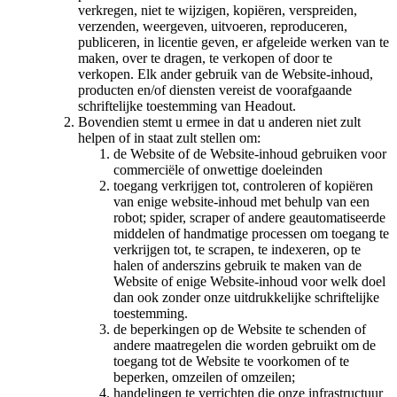
verkregen, niet te wijzigen, kopiëren, verspreiden,
verzenden, weergeven, uitvoeren, reproduceren,
publiceren, in licentie geven, er afgeleide werken van te
maken, over te dragen, te verkopen of door te
verkopen. Elk ander gebruik van de Website-inhoud,
producten en/of diensten vereist de voorafgaande
schriftelijke toestemming van Headout.
Bovendien stemt u ermee in dat u anderen niet zult
helpen of in staat zult stellen om:
de Website of de Website-inhoud gebruiken voor
commerciële of onwettige doeleinden
toegang verkrijgen tot, controleren of kopiëren
van enige website-inhoud met behulp van een
robot; spider, scraper of andere geautomatiseerde
middelen of handmatige processen om toegang te
verkrijgen tot, te scrapen, te indexeren, op te
halen of anderszins gebruik te maken van de
Website of enige Website-inhoud voor welk doel
dan ook zonder onze uitdrukkelijke schriftelijke
toestemming.
de beperkingen op de Website te schenden of
andere maatregelen die worden gebruikt om de
toegang tot de Website te voorkomen of te
beperken, omzeilen of omzeilen;
handelingen te verrichten die onze infrastructuur