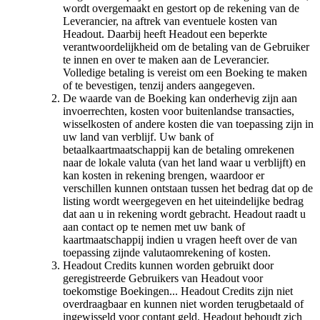
wordt overgemaakt en gestort op de rekening van de
Leverancier, na aftrek van eventuele kosten van
Headout. Daarbij heeft Headout een beperkte
verantwoordelijkheid om de betaling van de Gebruiker
te innen en over te maken aan de Leverancier.
Volledige betaling is vereist om een Boeking te maken
of te bevestigen, tenzij anders aangegeven.
De waarde van de Boeking kan onderhevig zijn aan
invoerrechten, kosten voor buitenlandse transacties,
wisselkosten of andere kosten die van toepassing zijn in
uw land van verblijf. Uw bank of
betaalkaartmaatschappij kan de betaling omrekenen
naar de lokale valuta (van het land waar u verblijft) en
kan kosten in rekening brengen, waardoor er
verschillen kunnen ontstaan tussen het bedrag dat op de
listing wordt weergegeven en het uiteindelijke bedrag
dat aan u in rekening wordt gebracht. Headout raadt u
aan contact op te nemen met uw bank of
kaartmaatschappij indien u vragen heeft over de van
toepassing zijnde valutaomrekening of kosten.
Headout Credits kunnen worden gebruikt door
geregistreerde Gebruikers van Headout voor
toekomstige Boekingen... Headout Credits zijn niet
overdraagbaar en kunnen niet worden terugbetaald of
ingewisseld voor contant geld. Headout behoudt zich