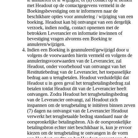
met Headout op de contactgegevens vermeld in de
Boekingsbevestiging om te informeren naar de
beschikbare opties voor annulering / wijziging van een
boeking. Headout kan bij ontvangst van een dergelijk
verzoek, indien nodig, contact opnemen met de
betrokken Leverancier en informatie inwinnen of
bevestiging vragen alvorens een Boeking te
annuleren/wijzigen.
Indien een Boeking is geannuleerd/gewijzigd door u
volgens de voorwaarden hierin vermeld en volgens de
annuleringsvoorwaarden van de Leverancier, zal
Headout, onder voorbehoud van ontvangst van het
Restitutiebedrag van de Leverancier, het toepasselijke
bedrag aan u terugbetalen. Headout verduidelijkt dat
Headout u in geen geval het terugbetalingsbedrag zal
betalen totdat Headout dit van de Leverancier heeft
ontvangen. Zodra Headout het terugbetalingsbedrag
van de Leverancier ontvangt, zal Headout zich
inspannen om de terugbetaling te initiëren binnen zeven
(7) dagen na ontvangst van de Leverancier Headout
verwerkt het terugbetaalde bedrag standaard naar de
oorspronkelijke betalingsbron. Als de oorspronkelijke
betalingsbron echter niet beschikbaar is, kun je ervoor
kiezen om de terugbetaling te ontvangen in de vorm