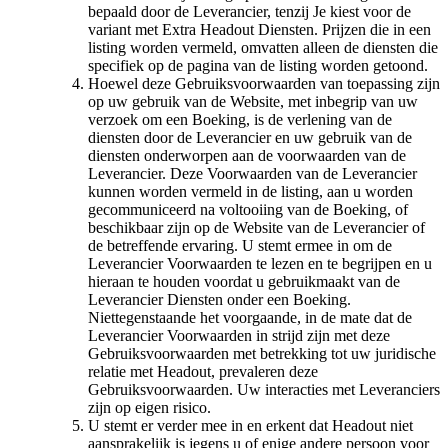
bepaald door de Leverancier, tenzij Je kiest voor de
variant met Extra Headout Diensten. Prijzen die in een
listing worden vermeld, omvatten alleen de diensten die
specifiek op de pagina van de listing worden getoond.
Hoewel deze Gebruiksvoorwaarden van toepassing zijn
op uw gebruik van de Website, met inbegrip van uw
verzoek om een Boeking, is de verlening van de
diensten door de Leverancier en uw gebruik van de
diensten onderworpen aan de voorwaarden van de
Leverancier. Deze Voorwaarden van de Leverancier
kunnen worden vermeld in de listing, aan u worden
gecommuniceerd na voltooiing van de Boeking, of
beschikbaar zijn op de Website van de Leverancier of
de betreffende ervaring. U stemt ermee in om de
Leverancier Voorwaarden te lezen en te begrijpen en u
hieraan te houden voordat u gebruikmaakt van de
Leverancier Diensten onder een Boeking.
Niettegenstaande het voorgaande, in de mate dat de
Leverancier Voorwaarden in strijd zijn met deze
Gebruiksvoorwaarden met betrekking tot uw juridische
relatie met Headout, prevaleren deze
Gebruiksvoorwaarden. Uw interacties met Leveranciers
zijn op eigen risico.
U stemt er verder mee in en erkent dat Headout niet
aansprakelijk is jegens u of enige andere persoon voor