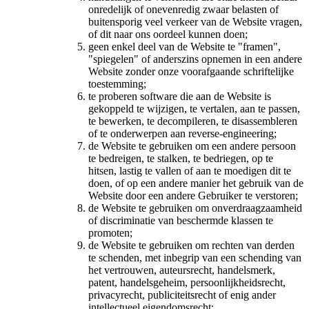
onredelijk of onevenredig zwaar belasten of
buitensporig veel verkeer van de Website vragen,
of dit naar ons oordeel kunnen doen;
geen enkel deel van de Website te "framen",
"spiegelen" of anderszins opnemen in een andere
Website zonder onze voorafgaande schriftelijke
toestemming;
te proberen software die aan de Website is
gekoppeld te wijzigen, te vertalen, aan te passen,
te bewerken, te decompileren, te disassembleren
of te onderwerpen aan reverse-engineering;
de Website te gebruiken om een andere persoon
te bedreigen, te stalken, te bedriegen, op te
hitsen, lastig te vallen of aan te moedigen dit te
doen, of op een andere manier het gebruik van de
Website door een andere Gebruiker te verstoren;
de Website te gebruiken om onverdraagzaamheid
of discriminatie van beschermde klassen te
promoten;
de Website te gebruiken om rechten van derden
te schenden, met inbegrip van een schending van
het vertrouwen, auteursrecht, handelsmerk,
patent, handelsgeheim, persoonlijkheidsrecht,
privacyrecht, publiciteitsrecht of enig ander
intellectueel eigendomsrecht;