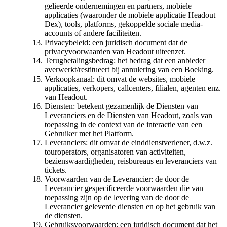
gelieerde ondernemingen en partners, mobiele
applicaties (waaronder de mobiele applicatie Headout
Dex), tools, platforms, gekoppelde sociale media-
accounts of andere faciliteiten.
Privacybeleid: een juridisch document dat de
privacyvoorwaarden van Headout uiteenzet.
Terugbetalingsbedrag: het bedrag dat een anbieder
averwerkt/restitueert bij annulering van een Boeking.
Verkoopkanaal: dit omvat de websites, mobiele
applicaties, verkopers, callcenters, filialen, agenten enz.
van Headout.
Diensten: betekent gezamenlijk de Diensten van
Leveranciers en de Diensten van Headout, zoals van
toepassing in de context van de interactie van een
Gebruiker met het Platform.
Leveranciers: dit omvat de einddienstverlener, d.w.z.
touroperators, organisatoren van activiteiten,
bezienswaardigheden, reisbureaus en leveranciers van
tickets.
Voorwaarden van de Leverancier: de door de
Leverancier gespecificeerde voorwaarden die van
toepassing zijn op de levering van de door de
Leverancier geleverde diensten en op het gebruik van
de diensten.
Gebruiksvoorwaarden: een juridisch document dat het