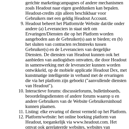
gerichte marketingcampagnes of andere mechanismen
zoals Headout naar eigen goeddunken kan bepalen.
Headout-credits zijn alleen beschikbaar voor
Gebruikers met een geldig Headout Account.
Headout beheert het Platform/de Website dat/die onder
andere (a) Leveranciers in staat stelt om
Ervaringen/Diensten die op het Platform worden
aangeboden aan de Gebruiker(s) aan te bieden; en (b)
het sluiten van contracten rechtstreeks tussen
Gebruiker(s) en de Leveranciers van dergelijke
Diensten. De diensten van Headout kunnen ook het
aanbieden van audiogidsen omvatten, die door Headout
in samenwerking met de leverancier kunnen worden
ontwikkeld, op de mobiele applicatie Headout Dex, met
kunstmatige intelligentie in verband met de ervaringen
die via het platform zijn geboekt ("aanvullende diensten
van Headout").
Interactieve forums: discussieforums, bulletinboards,
beoordelingsdiensten of andere forums waarop u en
andere Gebruikers van de Website Gebruikersinhoud
kunnen plaatsen.
Listing: elke ervaring of dienst vermeld op het Platform.
Platform/website: het online boeking platform van
Headout, toegankelijk via www.headout.com. Het
omvat ook gerelateerde websites, websites van