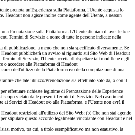
nte prenota un'Esperienza sulla Piattaforma, l'Utente acquista lo
ienze. Headout non agisce inoltre come agente dell'Utente, a nessun
a una Prenotazione sulla Piattaforma. L'Utente dichiara di aver letto e
senti Termini di Servizio a nome di tutte le persone indicate nella
ata di pubblicazione, a meno che non sia specificato diversamente. Se
te, Headout pubblicherà un avviso al riguardo sul Sito Web di Headout
ermini di Servizio, l'Utente accetta di rispettare tali modifiche e gli
re o accedere alla Piattaforma di Headout.
l corso dell'utilizzo della Piattaforma e/o della compilazione di una
rantire che tale utilizzo/Prenotazione sia effettuato solo da, o con il
per effettuare richieste legittime di Prenotazione delle Esperienze
asi scopo vietato dalle presenti Termini di Servizio. Nel caso in cui
e ai Servizi di Headout e/o alla Piattaforma, e l'Utente non avrà il
Headout restrizioni all'utilizzo del Sito Web; (b) Che non stai agendo
à per stipulare questo accordo legalmente vincolante con Headout e nel
siasi motivo, tra cui, a titolo esemplificativo ma non esaustivo, la