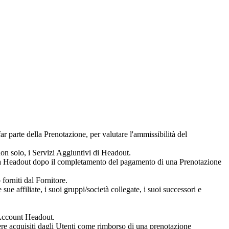
r parte della Prenotazione, per valutare l'ammissibilità del
on solo, i Servizi Aggiuntivi di Headout.
da Headout dopo il completamento del pagamento di una Prenotazione
o forniti dal Fornitore.
ffiliate, i suoi gruppi/società collegate, i suoi successori e
 Account Headout.
sere acquisiti dagli Utenti come rimborso di una prenotazione