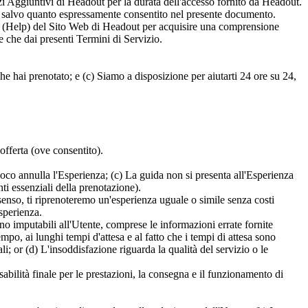
izi Aggiuntivi di Headout per la durata dell'accesso fornito da Headout.
ut, salvo quanto espressamente consentito nel presente documento.
o" (Help) del Sito Web di Headout per acquisire una comprensione
 che dai presenti Termini di Servizio.
e hai prenotato; e (c) Siamo a disposizione per aiutarti 24 ore su 24,
offerta (ove consentito).
loco annulla l'Esperienza; (c) La guida non si presenta all'Esperienza
ti essenziali della prenotazione).
nsenso, ti riprenoteremo un'esperienza uguale o simile senza costi
sperienza.
no imputabili all'Utente, comprese le informazioni errate fornite
empo, ai lunghi tempi d'attesa e al fatto che i tempi di attesa sono
ali; or (d) L'insoddisfazione riguarda la qualità del servizio o le
ilità finale per le prestazioni, la consegna e il funzionamento di