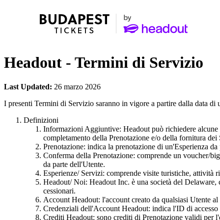
Headout - Termini di Servizio
Last Updated:
26 marzo 2026
I presenti Termini di Servizio saranno in vigore a partire dalla data d
Definizioni
Informazioni Aggiuntive: Headout può richiedere alcune inf
completamento della Prenotazione e/o della fornitura dei S
Prenotazione: indica la prenotazione di un'Esperienza da 
Conferma della Prenotazione: comprende un voucher/bigl
da parte dell'Utente.
Esperienze/ Servizi: comprende visite turistiche, attività ricr
Headout/ Noi: Headout Inc. è una società del Delaware, c
cessionari.
Account Headout: l'account creato da qualsiasi Utente al
Credenziali dell'Account Headout: indica l'ID di accesso
Crediti Headout: sono crediti di Prenotazione validi per 