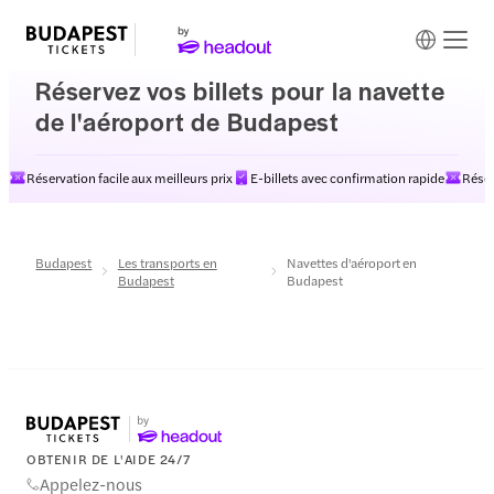
Réservez vos billets pour la navette
de l'aéroport de Budapest
Réservation facile aux meilleurs prix
E-billets avec confirmation rapide
Réser
Budapest
Les transports en
Navettes d'aéroport en
Budapest
Budapest
OBTENIR DE L'AIDE 24/7
Appelez-nous