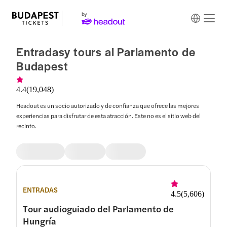
Entradasy tours al Parlamento de
Budapest
4.4
(
19,048
)
Headout es un socio autorizado y de confianza que ofrece las mejores
experiencias para disfrutar de esta atracción. Este no es el sitio web del
recinto.
ENTRADAS
4.5
(
5,606
)
Tour audioguiado del Parlamento de
Hungría