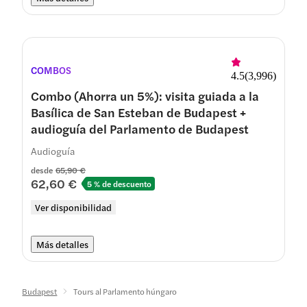
COMBOS
4.5
(
3,996
)
Combo (Ahorra un 5%): visita guiada a la
Basílica de San Esteban de Budapest +
audioguía del Parlamento de Budapest
Audioguía
desde
65,90 €
62,60 €
5 % de descuento
Ver disponibilidad
Más detalles
Budapest
Tours al Parlamento húngaro