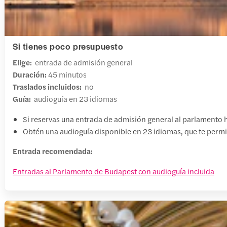
Si tienes poco presupuesto
Elige:
entrada de admisión general
Duración:
45 minutos
Traslados incluidos:
no
Guía:
audioguía en 23 idiomas
Si reservas una entrada de admisión general al parlamento 
Obtén una audioguía disponible en 23 idiomas, que te permiti
Entrada recomendada:
Entradas al Parlamento de Budapest con audioguía incluida