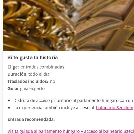
Si te gusta la historia
Elige:
entradas combinadas
Duración:
todo el día
Traslados incluidos:
no
Guía:
guía experto
Disfruta de acceso prioritario al parlamento húngaro con un 
La experiencia también incluye acceso al
balneario Szechen
Entrada recomendada:
Visita guiada al parlamento húngaro + acceso al balneario Széc