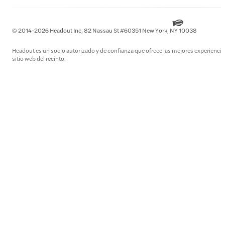
© 2014-2026 Headout Inc, 82 Nassau St #60351 New York, NY 10038
Headout es un socio autorizado y de confianza que ofrece las mejores experiencias 
sitio web del recinto.